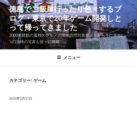
コ
徳島でご飯屋行ったり色々するブ
ン
ログ・東京で20年ゲーム開発しと
テ
ン
って帰ってきました
ツ
2000年開始の孤独のグルメの現地訪問写真サイトから今に至る(
へ
˘ω˘)当時の写真も徐々に掲載
ス
キ
メニュー
ッ
プ
カテゴリー:
ゲーム
投
2024年3月17日
稿
日: