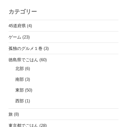
カテゴリー
45道府県
(4)
ゲーム
(23)
孤独のグルメ１巻
(3)
徳島県でごはん
(60)
北部
(6)
南部
(3)
東部
(50)
西部
(1)
旅
(8)
東京都でごはん
(28)