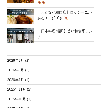
【わたなべ精肉店】ロッシーニが
ある！！( ﾟ3ﾟ)Σ
【日本料理 増田】旨い和食系ラン
チ
2026年7月
(2)
2026年6月
(2)
2026年1月
(1)
2025年11月
(2)
2025年10月
(1)