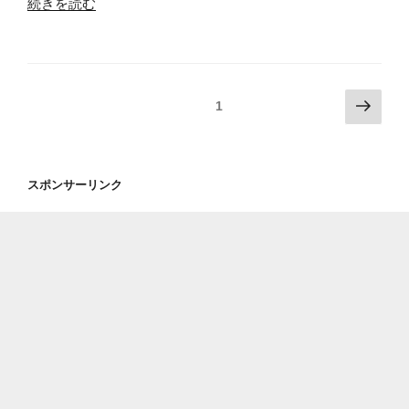
“【レ
続きを読む
【フ
の
ト
ァ
謎』
ロ
ミ
世
ゲ
コ
間
ー
ン】
投
次
の
固定ページ
1
実
ゆ
の
稿
評
況】
っ
ペ
判
の
『グ
く
ー
は
ペ
ー
り
スポンサーリンク
ジ
ア
ニ
ー
レ
レ
ー
ジ
ト
で
ズ
ロ
送
す
2』
ゲ
り
が
ブ
ー
案
ー
ム”
外
メ
の
好
ラ
き
ン
な
投