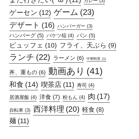
カレー
(3)
ゲーム
(23)
ゲーセン
(12)
デザート
(16)
ハンバーガー
(3)
ハンバーグ
(5)
パン
(5)
バケツ稲
(4)
ビュッフェ
(10)
フライ、天ぷら
(9)
ランチ
(22)
ラーメン
(6)
中華料理
(1)
動画あり
(41)
丼、重もの
(6)
和食
(14)
喫茶店
(11)
寿司
(4)
肉
(17)
洋食
(7)
居酒屋飯
(4)
粉もん
(4)
西洋料理
(20)
軽食
(8)
自転車
(3)
麺
(11)