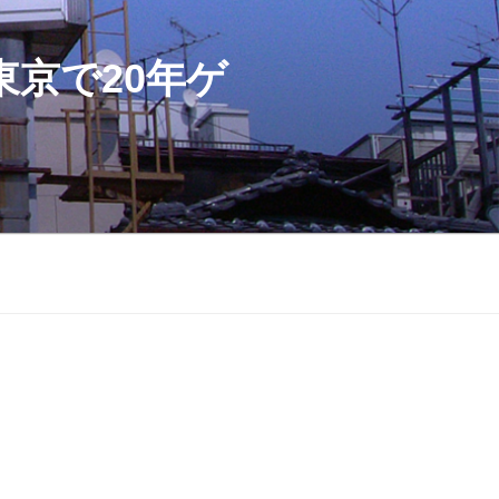
京で20年ゲ