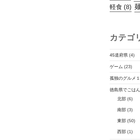
軽食
(8)
カテゴ
45道府県
(4)
ゲーム
(23)
孤独のグルメ
徳島県でごは
北部
(6)
南部
(3)
東部
(50)
西部
(1)