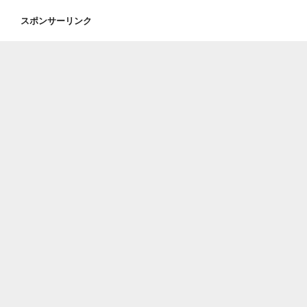
巻
スポンサーリンク
第
16
話
【東
京
都
豊
島
区
池
袋
の
デ
パ
ー
ト
屋