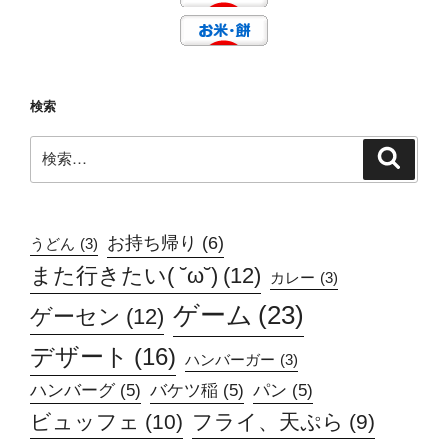
検索
検
検
索
索:
お持ち帰り
(6)
うどん
(3)
また行きたい( ˘ω˘)
(12)
カレー
(3)
ゲーム
(23)
ゲーセン
(12)
デザート
(16)
ハンバーガー
(3)
ハンバーグ
(5)
バケツ稲
(5)
パン
(5)
ビュッフェ
(10)
フライ、天ぷら
(9)