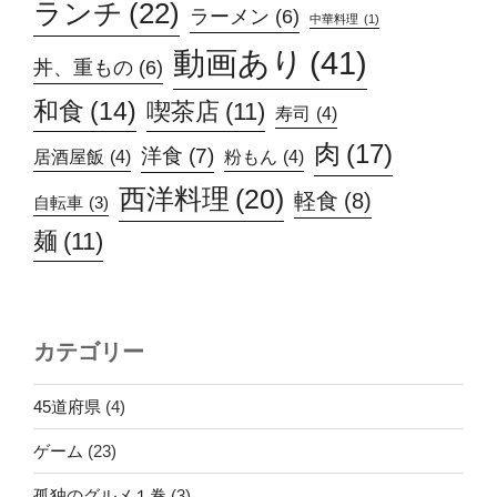
ランチ
(22)
ラーメン
(6)
中華料理
(1)
動画あり
(41)
丼、重もの
(6)
和食
(14)
喫茶店
(11)
寿司
(4)
肉
(17)
洋食
(7)
居酒屋飯
(4)
粉もん
(4)
西洋料理
(20)
軽食
(8)
自転車
(3)
麺
(11)
カテゴリー
45道府県
(4)
ゲーム
(23)
孤独のグルメ１巻
(3)