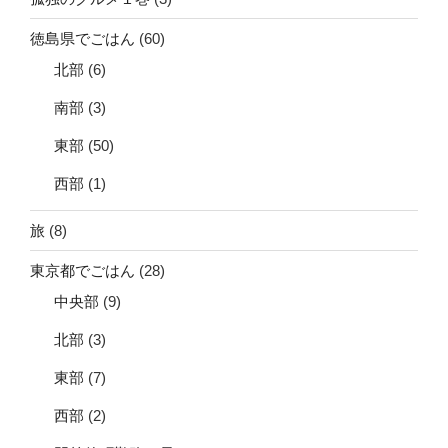
徳島県でごはん
(60)
北部
(6)
南部
(3)
東部
(50)
西部
(1)
旅
(8)
東京都でごはん
(28)
中央部
(9)
北部
(3)
東部
(7)
西部
(2)