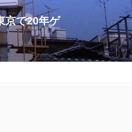
京で20年ゲ