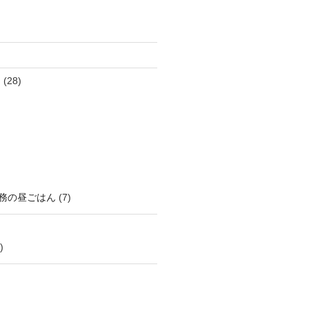
ん
(28)
務の昼ごはん
(7)
)