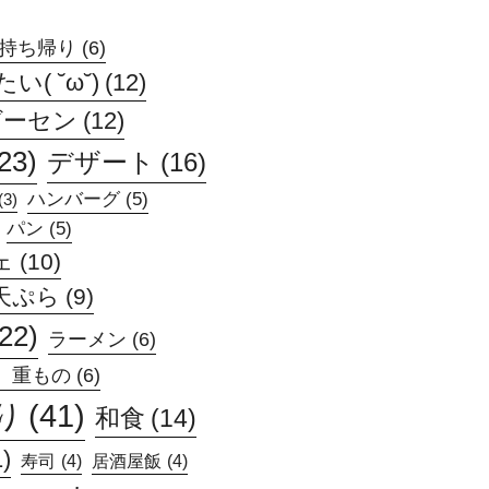
持ち帰り
(6)
( ˘ω˘)
(12)
ゲーセン
(12)
23)
デザート
(16)
ハンバーグ
(5)
(3)
パン
(5)
ェ
(10)
天ぷら
(9)
(22)
ラーメン
(6)
、重もの
(6)
り
(41)
和食
(14)
1)
寿司
(4)
居酒屋飯
(4)