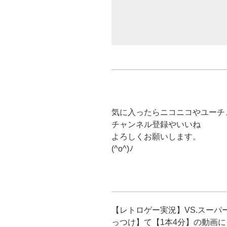
気に入ったらニコニコやユーチ
チャンネル登録やいいね
よろしくお願いします。
(^o^)ﾉ
【レトロゲー実況】VS.スー
っつけ】て【1本4分】の動画に