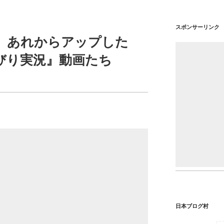
スポンサーリンク
日版 あれからアップした
びり実況』動画たち
日本ブログ村