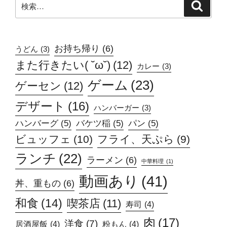
検
索
索:
お持ち帰り
(6)
うどん
(3)
また行きたい( ˘ω˘)
(12)
カレー
(3)
ゲーム
(23)
ゲーセン
(12)
デザート
(16)
ハンバーガー
(3)
ハンバーグ
(5)
バケツ稲
(5)
パン
(5)
ビュッフェ
(10)
フライ、天ぷら
(9)
ランチ
(22)
ラーメン
(6)
中華料理
(1)
動画あり
(41)
丼、重もの
(6)
和食
(14)
喫茶店
(11)
寿司
(4)
肉
(17)
洋食
(7)
居酒屋飯
(4)
粉もん
(4)