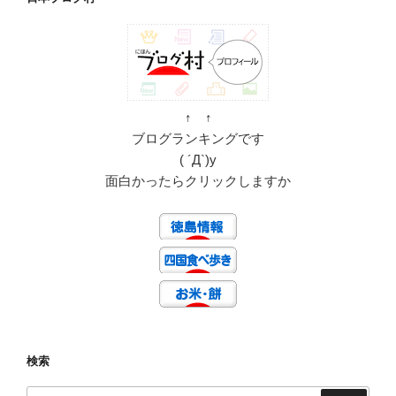
動
画】”
の
↑ ↑
ブログランキングです
( ´Д`)y
面白かったらクリックしますか
検索
検