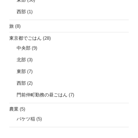
西部
(1)
旅
(8)
東京都でごはん
(28)
中央部
(9)
北部
(3)
東部
(7)
西部
(2)
門前仲町勤務の昼ごはん
(7)
農業
(5)
バケツ稲
(5)