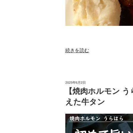
”
の
“【わ
続きを読む
た
な
べ
精
投
2025年6月2日
肉
稿
【焼肉ホルモン 
日:
店】
えた牛タン
ロ
ッ
シ
ー
ニ