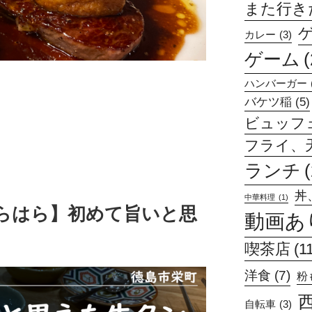
また行きたい
カレー
(3)
ゲーム
(
ハンバーガー
バケツ稲
(5)
ビュッフ
フライ、
ランチ
丼
中華料理
(1)
うらはら】初めて旨いと思
動画あ
喫茶店
(1
洋食
(7)
粉
自転車
(3)