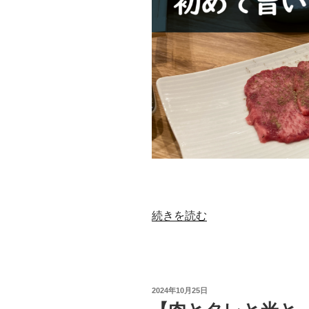
が
あ
る！！
(
ﾟ
3ﾟ)Σ
”
の
“【焼
続きを読む
肉
ホ
ル
モ
投
2024年10月25日
ン
稿