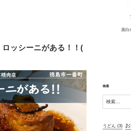
面白
】ロッシーニがある！！(
検索
検
索:
お
うどん
(3)