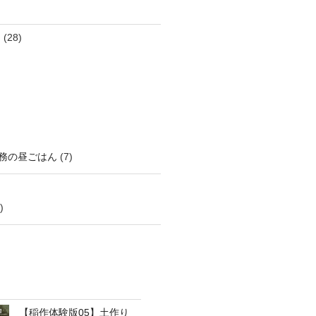
ん
(28)
務の昼ごはん
(7)
)
【稲作体験版05】土作り