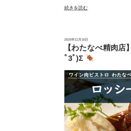
“【Como
続きを読む
siempre(コ
モ
シ
エ
投
2025年11月16日
ン
稿
【わたなべ精肉店
日:
プ
ﾟ3ﾟ)Σ
レ)】
盛
り
合
わ
せ
880
円!?
(
ﾟ
3ﾟ)Σ