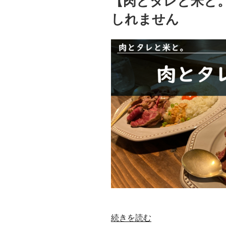
【肉とタレと米と
日:
う
しれません
ら
は
ら】
初
め
て
旨
い
と
思
え
た
牛
タ
ン”
の
“【肉
続きを読む