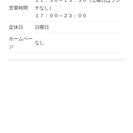
１１：３０～１３：３０（土曜日はラン
営業時間
チなし）
１７：００～２３：００
定休日
日曜日
ホームペー
なし
ジ