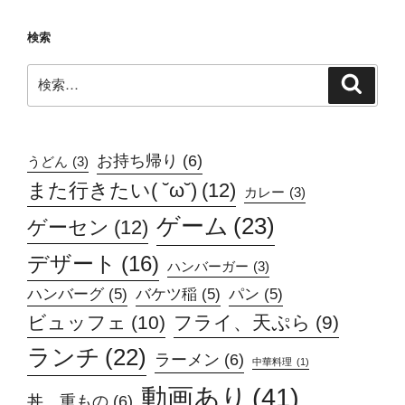
検索
検
検
索
索:
お持ち帰り
(6)
うどん
(3)
また行きたい( ˘ω˘)
(12)
カレー
(3)
ゲーム
(23)
ゲーセン
(12)
デザート
(16)
ハンバーガー
(3)
ハンバーグ
(5)
バケツ稲
(5)
パン
(5)
ビュッフェ
(10)
フライ、天ぷら
(9)
ランチ
(22)
ラーメン
(6)
中華料理
(1)
動画あり
(41)
丼、重もの
(6)