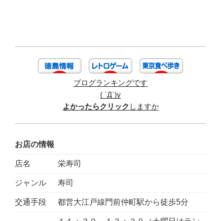
ブログランキングです
( ´Д`)y
よかったらクリック
しますか
お店の情報
店名
栄寿司
ジャンル
寿司
交通手段
都営大江戸線門前仲町駅から徒歩5分