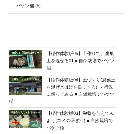
バケツ稲
(5)
【稲作体験版05】土作りで、腐葉
土を混ぜる01 ■ 自然栽培でバケツ
稲
【稲作体験版04】土づくり(腐葉土
を混ぜ水はけを良くする) → 行政
に頼ってみる ■ 自然栽培でバケツ
稲
【稲作体験版03】栄養を与えてみ
よう(コメの研ぎ汁) ■ 自然栽培で
バケツ稲