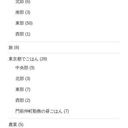
北部
(6)
南部
(3)
東部
(50)
西部
(1)
旅
(8)
東京都でごはん
(28)
中央部
(9)
北部
(3)
東部
(7)
西部
(2)
門前仲町勤務の昼ごはん
(7)
農業
(5)