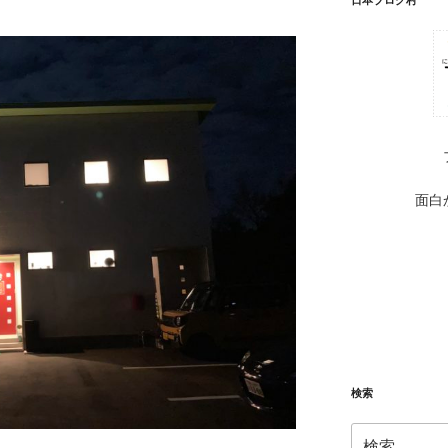
面白
検索
検