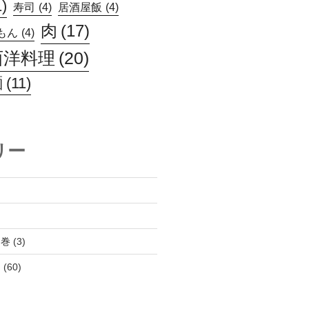
1)
寿司
(4)
居酒屋飯
(4)
肉
(17)
もん
(4)
西洋料理
(20)
麺
(11)
リー
１巻
(3)
ん
(60)