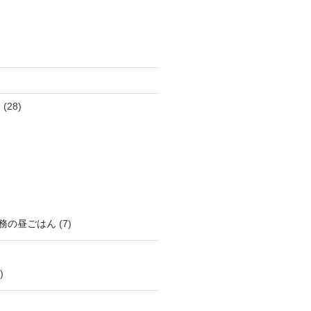
ん
(28)
務の昼ごはん
(7)
)