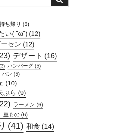
索
持ち帰り
(6)
( ˘ω˘)
(12)
ゲーセン
(12)
23)
デザート
(16)
ハンバーグ
(5)
(3)
パン
(5)
ェ
(10)
天ぷら
(9)
(22)
ラーメン
(6)
、重もの
(6)
り
(41)
和食
(14)