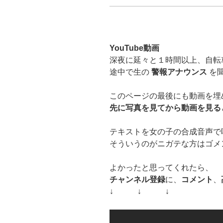
YouTube動画
深夜に延々と１時間以上、自転
途中で生の
警報アナウンス
を
このページの最後にも動画を埋
先に写真を見てから動画を見る
テキストを女の子の合成音声で
そういうのがニガテな方はゴメ
よかったと思ってくれたら、
チャンネル登録
に、
コメント
、
↓ ↓ ↓