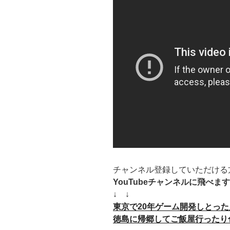
チャンネル登録していただける
YouTubeチャンネルに飛べます
↓ ↓
東京で20年ゲーム開発しとった
徳島に帰郷してご飯屋行ったり