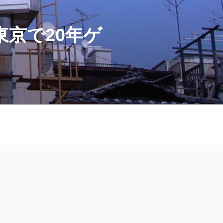
京で20年ゲ