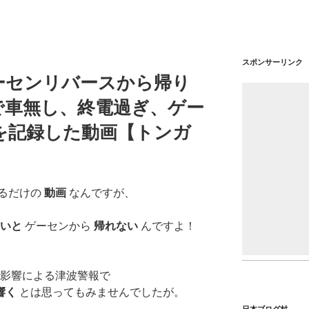
スポンサーリンク
ーセンリバースから帰り
で車無し、終電過ぎ、ゲー
を記録した動画【トンガ
るだけの
動画
なんですが、
ないと
ゲーセンから
帰れない
んですよ！
影響による津波警報で
響く
とは思ってもみませんでしたが。
日本ブログ村