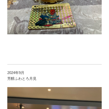
2024年9月
芳醇ふわとろ月見