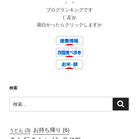
↑ ↑
ブログランキングです
( ´Д`)y
面白かったらクリックしますか
検索
検
検
索
索:
お持ち帰り
(6)
うどん
(3)