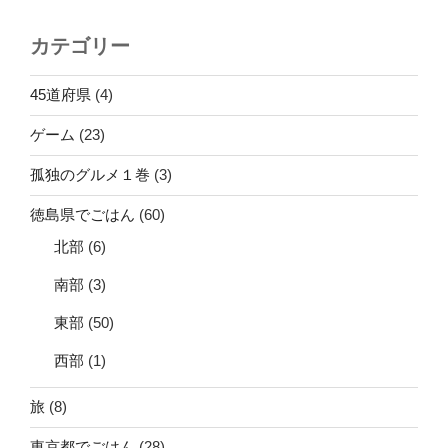
カテゴリー
45道府県
(4)
ゲーム
(23)
孤独のグルメ１巻
(3)
徳島県でごはん
(60)
北部
(6)
南部
(3)
東部
(50)
西部
(1)
旅
(8)
東京都でごはん
(28)