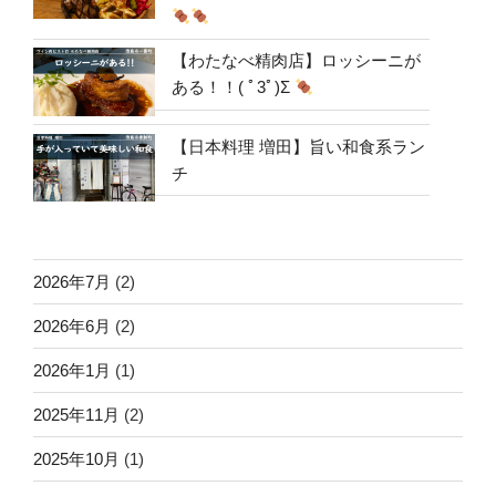
【わたなべ精肉店】ロッシーニが
ある！！( ﾟ3ﾟ)Σ
【日本料理 増田】旨い和食系ラン
チ
2026年7月
(2)
2026年6月
(2)
2026年1月
(1)
2025年11月
(2)
2025年10月
(1)