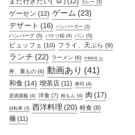
また行きたい( ˘ω˘)
(12)
カレー
(3)
ゲーム
(23)
ゲーセン
(12)
デザート
(16)
ハンバーガー
(3)
ハンバーグ
(5)
パン
(5)
バケツ稲
(4)
ビュッフェ
(10)
フライ、天ぷら
(9)
ランチ
(22)
ラーメン
(6)
中華料理
(1)
動画あり
(41)
丼、重もの
(6)
和食
(14)
喫茶店
(11)
寿司
(4)
肉
(17)
洋食
(7)
居酒屋飯
(4)
粉もん
(4)
西洋料理
(20)
軽食
(8)
自転車
(3)
麺
(11)