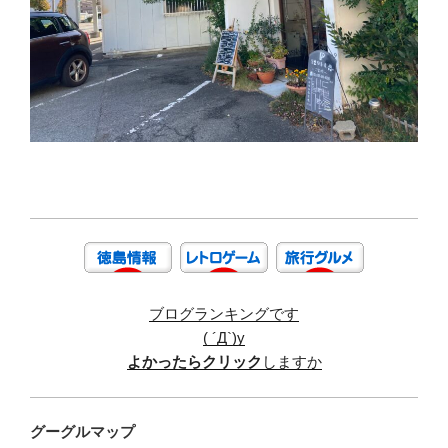
ブログランキングです
( ´Д`)y
よかったらクリック
しますか
グーグルマップ