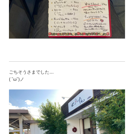
ごちそうさまでした…
( ˘ω˘)ノ