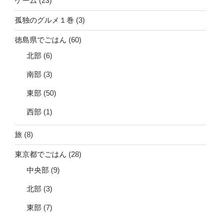
ゲーム
(23)
孤独のグルメ１巻
(3)
徳島県でごはん
(60)
北部
(6)
南部
(3)
東部
(50)
西部
(1)
旅
(8)
東京都でごはん
(28)
中央部
(9)
北部
(3)
東部
(7)