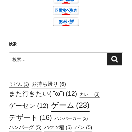
検索
検
検
索
索:
お持ち帰り
(6)
うどん
(3)
また行きたい( ˘ω˘)
(12)
カレー
(3)
ゲーム
(23)
ゲーセン
(12)
デザート
(16)
ハンバーガー
(3)
ハンバーグ
(5)
バケツ稲
(5)
パン
(5)