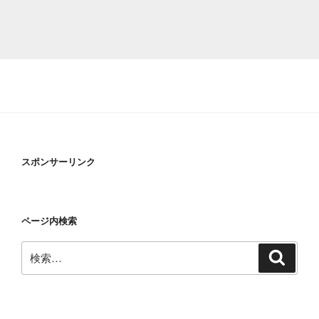
スポンサーリンク
ページ内検索
検
検
索
索: