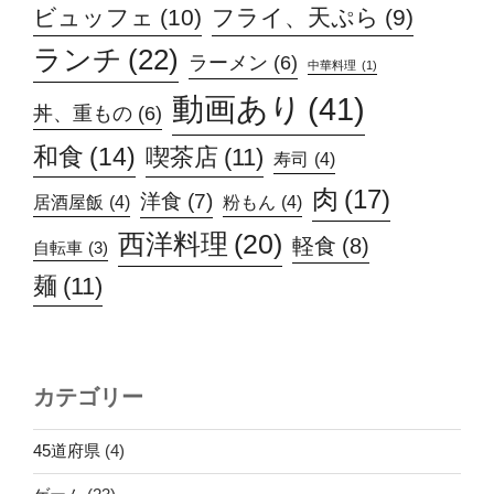
ビュッフェ
(10)
フライ、天ぷら
(9)
ランチ
(22)
ラーメン
(6)
中華料理
(1)
動画あり
(41)
丼、重もの
(6)
和食
(14)
喫茶店
(11)
寿司
(4)
肉
(17)
洋食
(7)
居酒屋飯
(4)
粉もん
(4)
西洋料理
(20)
軽食
(8)
自転車
(3)
麺
(11)
カテゴリー
45道府県
(4)