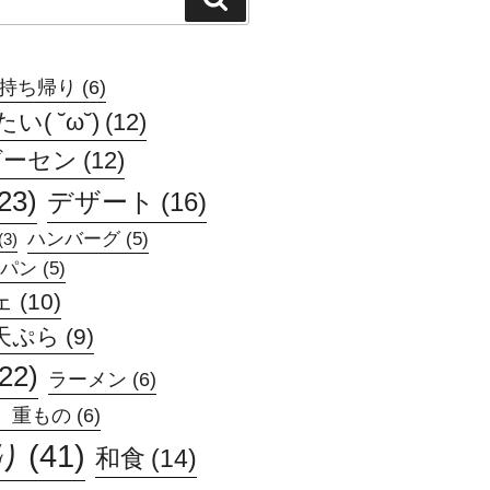
索
持ち帰り
(6)
( ˘ω˘)
(12)
ゲーセン
(12)
23)
デザート
(16)
ハンバーグ
(5)
(3)
パン
(5)
ェ
(10)
天ぷら
(9)
(22)
ラーメン
(6)
、重もの
(6)
り
(41)
和食
(14)