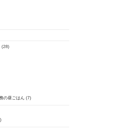
ん
(28)
務の昼ごはん
(7)
)