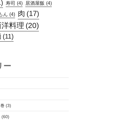
1)
寿司
(4)
居酒屋飯
(4)
肉
(17)
もん
(4)
西洋料理
(20)
麺
(11)
リー
１巻
(3)
ん
(60)