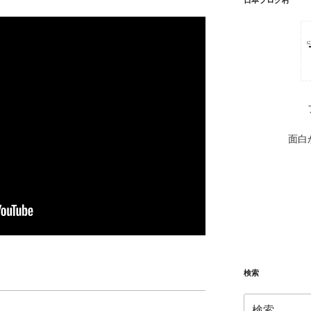
面白
検索
検