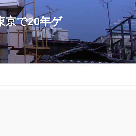
京で20年ゲ