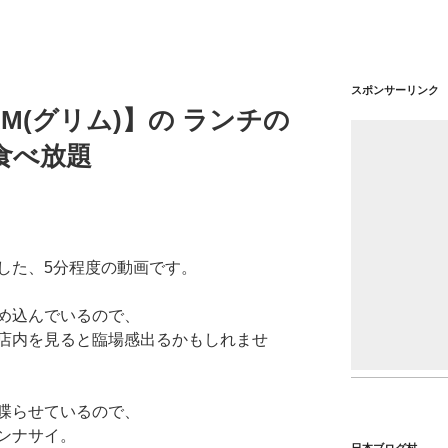
スポンサーリンク
M(グリム)】の ランチの
食べ放題
した、5分程度の動画です。
め込んでいるので、
店内を見ると臨場感出るかもしれませ
喋らせているので、
ンナサイ。
日本ブログ村